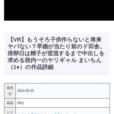
【VR】もうそろ子供作らないと将来
ヤバない？早婚が当たり前のド田舎。
排卵日は精子が逆流するまで中出しを
求める校内一のヤリギャル まいちん
（1●）の作品詳細
発売
2024-09-29
日
収録
68分
シリ